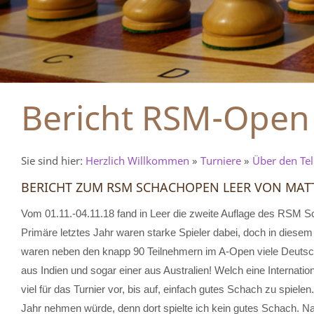
Bericht RSM-Open
Sie sind hier:
Herzlich Willkommen
»
Turniere
»
Über den Tel
BERICHT ZUM RSM SCHACHOPEN LEER VON MAT
Vom 01.11.-04.11.18 fand in Leer die zweite Auflage des RSM Sc
Primäre letztes Jahr waren starke Spieler dabei, doch in diese
waren neben den knapp 90 Teilnehmern im A-Open viele Deutsch
aus Indien und sogar einer aus Australien! Welch eine Internatio
viel für das Turnier vor, bis auf, einfach gutes Schach zu spiele
Jahr nehmen würde, denn dort spielte ich kein gutes Schach. N