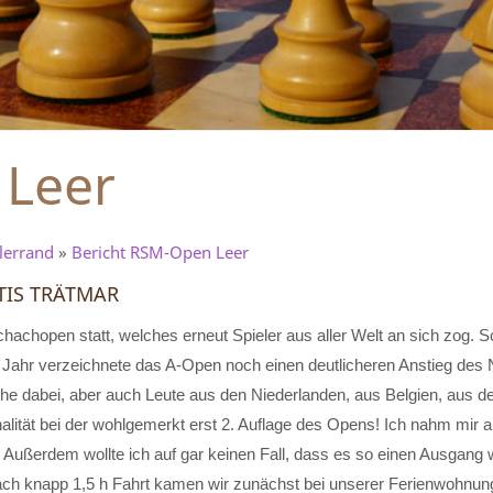
 Leer
lerrand
»
Bericht RSM-Open Leer
TIS TRÄTMAR
hachopen statt, welches erneut Spieler aus aller Welt an sich zog. S
m Jahr verzeichnete das A-Open noch einen deutlicheren Anstieg des
e dabei, aber auch Leute aus den Niederlanden, aus Belgien, aus de
nalität bei der wohlgemerkt erst 2. Auflage des Opens! Ich nahm mir a
n. Außerdem wollte ich auf gar keinen Fall, dass es so einen Ausgang w
ach knapp 1,5 h Fahrt kamen wir zunächst bei unserer Ferienwohnung