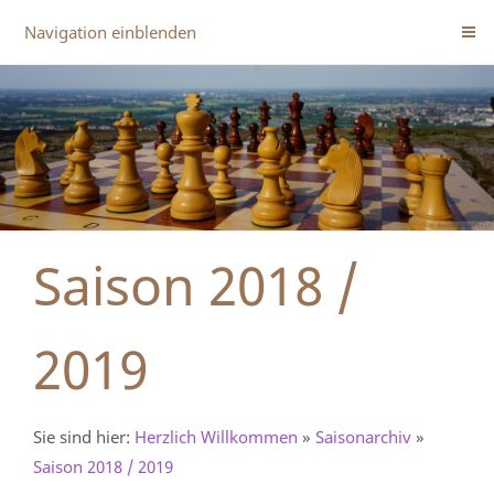
Navigation einblenden
Saison 2018 /
2019
Sie sind hier:
Herzlich Willkommen
»
Saisonarchiv
»
Saison 2018 / 2019