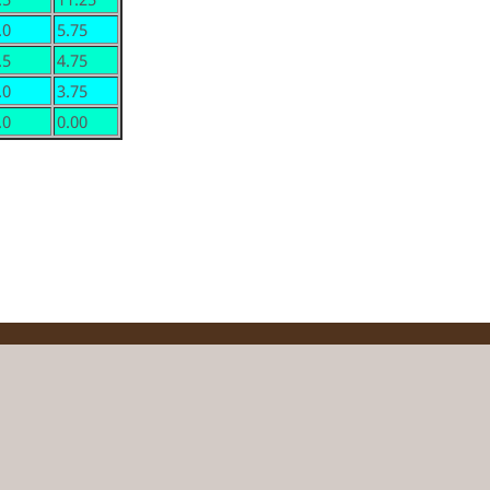
.0
5.75
.5
4.75
.0
3.75
.0
0.00