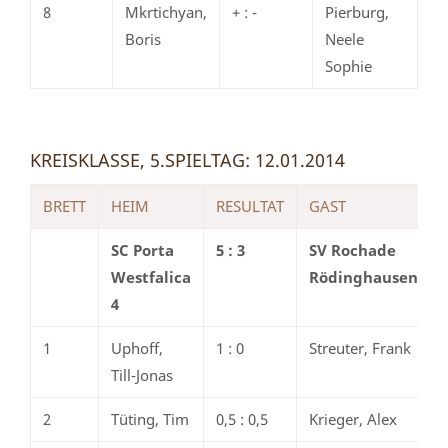
8
Mkrtichyan,
+ : -
Pierburg,
Boris
Neele
Sophie
KREISKLASSE, 5.SPIELTAG: 12.01.2014
BRETT
HEIM
RESULTAT
GAST
SC Porta
5 : 3
SV Rochade
Westfalica
Rödinghausen
4
1
Uphoff,
1 : 0
Streuter, Frank
Till-Jonas
2
Tüting, Tim
0,5 : 0,5
Krieger, Alex