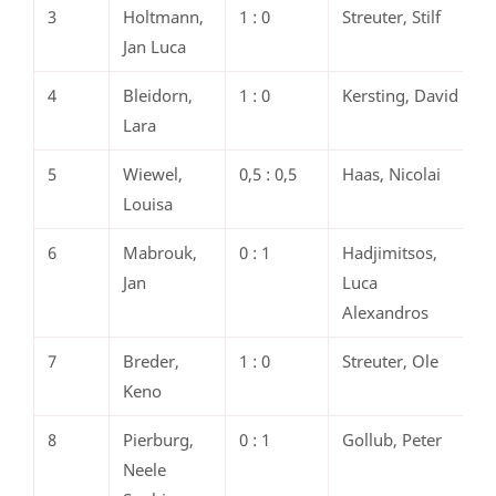
3
Holtmann,
1 : 0
Streuter, Stilf
Jan Luca
4
Bleidorn,
1 : 0
Kersting, David
Lara
5
Wiewel,
0,5 : 0,5
Haas, Nicolai
Louisa
6
Mabrouk,
0 : 1
Hadjimitsos,
Jan
Luca
Alexandros
7
Breder,
1 : 0
Streuter, Ole
Keno
8
Pierburg,
0 : 1
Gollub, Peter
Neele