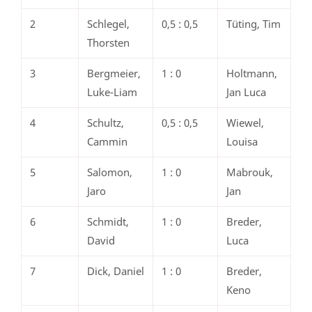
2
Schlegel,
0,5 : 0,5
Tüting, Tim
Thorsten
3
Bergmeier,
1 : 0
Holtmann,
Luke-Liam
Jan Luca
4
Schultz,
0,5 : 0,5
Wiewel,
Cammin
Louisa
5
Salomon,
1 : 0
Mabrouk,
Jaro
Jan
6
Schmidt,
1 : 0
Breder,
David
Luca
7
Dick, Daniel
1 : 0
Breder,
Keno