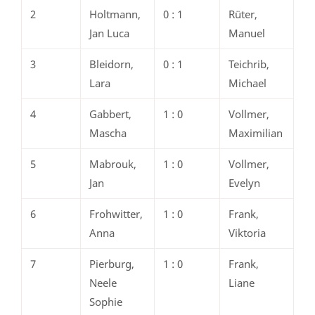
2
Holtmann,
0 : 1
Rüter,
Jan Luca
Manuel
3
Bleidorn,
0 : 1
Teichrib,
Lara
Michael
4
Gabbert,
1 : 0
Vollmer,
Mascha
Maximilian
5
Mabrouk,
1 : 0
Vollmer,
Jan
Evelyn
6
Frohwitter,
1 : 0
Frank,
Anna
Viktoria
7
Pierburg,
1 : 0
Frank,
Neele
Liane
Sophie