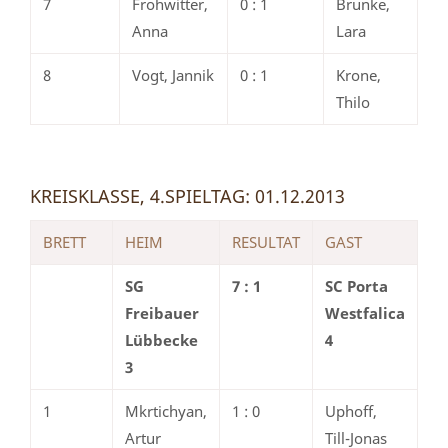
7
Frohwitter,
0 : 1
Brunke,
Anna
Lara
8
Vogt, Jannik
0 : 1
Krone,
Thilo
KREISKLASSE, 4.SPIELTAG: 01.12.2013
BRETT
HEIM
RESULTAT
GAST
SG
7 : 1
SC Porta
Freibauer
Westfalica
Lübbecke
4
3
1
Mkrtichyan,
1 : 0
Uphoff,
Artur
Till-Jonas