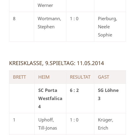
Werner
8
Wortmann,
1 : 0
Pierburg,
Stephen
Neele
Sophie
KREISKLASSE, 9.SPIELTAG: 11.05.2014
BRETT
HEIM
RESULTAT
GAST
SC Porta
6 : 2
SG Löhne
Westfalica
3
4
1
Uphoff,
1 : 0
Krüger,
Till-Jonas
Erich