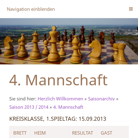
Navigation einblenden
4. Mannschaft
Sie sind hier:
Herzlich Willkommen
»
Saisonarchiv
»
Saison 2013 / 2014
»
4. Mannschaft
KREISKLASSE, 1.SPIELTAG: 15.09.2013
BRETT
HEIM
RESULTAT
GAST