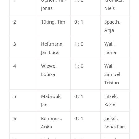
Jonas
Niels
2
Tüting, Tim
0 : 1
Spaeth,
Anja
3
Holtmann,
1 : 0
Wall,
Jan Luca
Fiona
4
Wiewel,
1 : 0
Wall,
Louisa
Samuel
Tristan
5
Mabrouk,
0 : 1
Fitzek,
Jan
Karin
6
Remmert,
0 : 1
Jaekel,
Anka
Sebastian