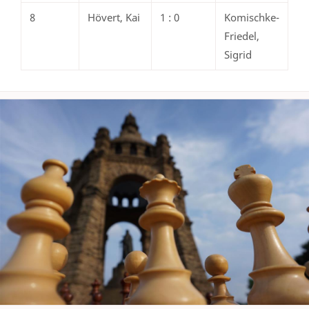
8
Hövert, Kai
1 : 0
Komischke-
Friedel,
Sigrid