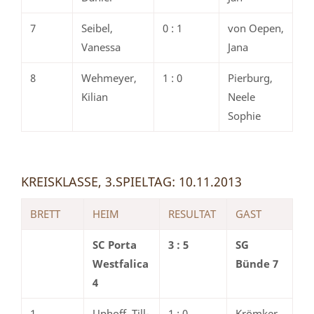
7
Seibel,
0 : 1
von Oepen,
Vanessa
Jana
8
Wehmeyer,
1 : 0
Pierburg,
Kilian
Neele
Sophie
KREISKLASSE, 3.SPIELTAG: 10.11.2013
BRETT
HEIM
RESULTAT
GAST
SC Porta
3 : 5
SG
Westfalica
Bünde 7
4
1
Uphoff, Till-
1 : 0
Krömker,