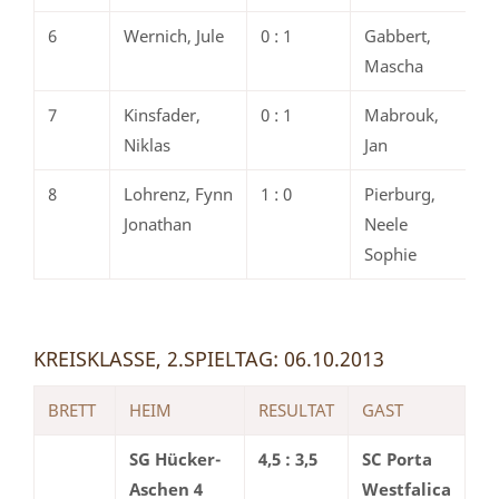
6
Wernich, Jule
0 : 1
Gabbert,
Mascha
7
Kinsfader,
0 : 1
Mabrouk,
Niklas
Jan
8
Lohrenz, Fynn
1 : 0
Pierburg,
Jonathan
Neele
Sophie
KREISKLASSE, 2.SPIELTAG: 06.10.2013
BRETT
HEIM
RESULTAT
GAST
SG Hücker-
4,5 : 3,5
SC Porta
Aschen 4
Westfalica