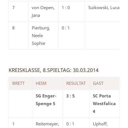
7
von Oepen,
1 : 0
Suikowski, Luca
Jana
8
Pierburg,
0 : 1
Neele
Sophie
KREISKLASSE, 8.SPIELTAG: 30.03.2014
BRETT
HEIM
RESULTAT
GAST
SG Enger-
3 : 5
SC Porta
Spenge 5
Westfalica
4
1
Reitemeyer,
0 : 1
Uphoff,