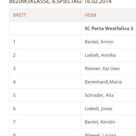
BEZIRKSKLASSE, 6.SPIELTAG: 16.02.2014
BRETT
HEIM
SC Porta Westfalica 3
1
Bentel, Armin
2
Liebelt, Annika
3
Riesner, Kai Uwe
4
Berenhardt,Maria
5
Schrader, Alia
6
Liebelt, Jonas
7
Bentel, Kerstin
8
Wiewel, Louisa