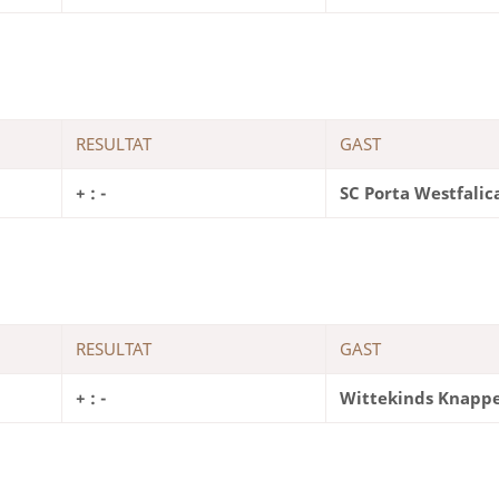
RESULTAT
GAST
+ : -
SC Porta Westfalic
RESULTAT
GAST
+ : -
Wittekinds Knappe