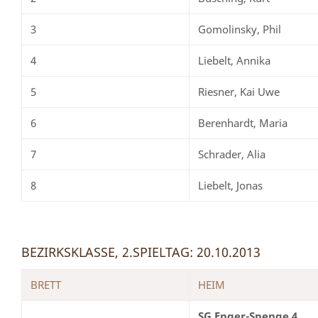
3
Gomolinsky, Phil
4
Liebelt, Annika
5
Riesner, Kai Uwe
6
Berenhardt, Maria
7
Schrader, Alia
8
Liebelt, Jonas
BEZIRKSKLASSE, 2.SPIELTAG: 20.10.2013
BRETT
HEIM
SG Enger-Spenge 4