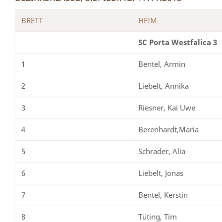
BRETT
HEIM
SC Porta Westfalica 3
1
Bentel, Armin
2
Liebelt, Annika
3
Riesner, Kai Uwe
4
Berenhardt,Maria
5
Schrader, Alia
6
Liebelt, Jonas
7
Bentel, Kerstin
8
Tüting, Tim