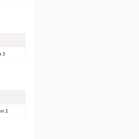
a 3
n 2